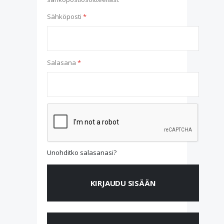
Sähköposti
Salasana
Unohditko salasanasi?
KIRJAUDU SISÄÄN