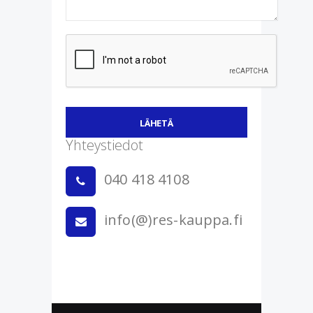
LÄHETÄ
Yhteystiedot
040 418 4108
info(@)res-kauppa.fi