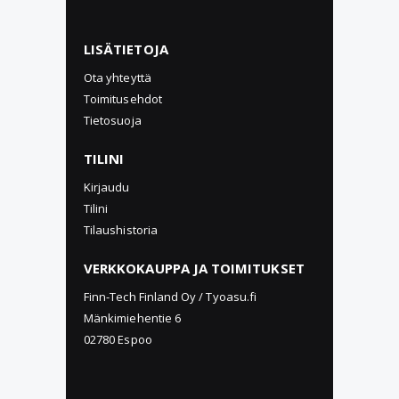
LISÄTIETOJA
Ota yhteyttä
Toimitusehdot
Tietosuoja
TILINI
Kirjaudu
Tilini
Tilaushistoria
VERKKOKAUPPA JA TOIMITUKSET
Finn-Tech Finland Oy / Tyoasu.fi
Mänkimiehentie 6
02780 Espoo