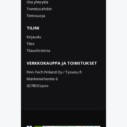
Ota yhteyttä
Toimitusehdot
Tietosuoja
TILINI
Kirjaudu
Tilini
Tilaushistoria
VERKKOKAUPPA JA TOIMITUKSET
Finn-Tech Finland Oy / Tyoasu.fi
Mänkimiehentie 6
02780 Espoo