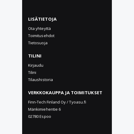
LISÄTIETOJA
Ota yhteyttä
Toimitusehdot
Tietosuoja
TILINI
Kirjaudu
Tilini
Tilaushistoria
VERKKOKAUPPA JA TOIMITUKSET
Finn-Tech Finland Oy / Tyoasu.fi
Mänkimiehentie 6
02780 Espoo